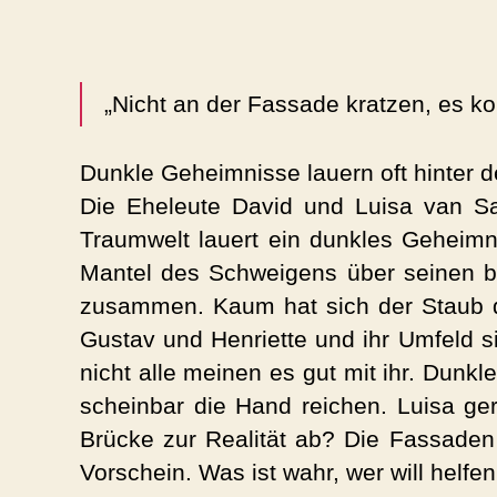
„Nicht an der Fassade kratzen, es k
Dunkle Geheimnisse lauern oft hinter 
Die Eheleute David und Luisa van Sah
Traumwelt lauert ein dunkles Geheimn
Mantel des Schweigens über seinen bed
zusammen. Kaum hat sich der Staub d
Gustav und Henriette und ihr Umfeld s
nicht alle meinen es gut mit ihr. Dun
scheinbar die Hand reichen. Luisa ger
Brücke zur Realität ab? Die Fassade
Vorschein. Was ist wahr, wer will helfe