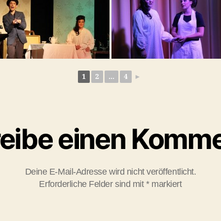
1
2
...
4
►
eibe einen Komme
Deine E-Mail-Adresse wird nicht veröffentlicht.
Erforderliche Felder sind mit
*
markiert